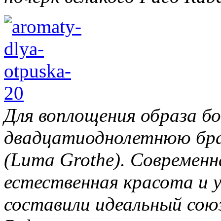
Для воплощения образа б
двадцатиоднолетнюю бра
(Luma Grothe). Современ
естественная красота и 
составили идеальный сою