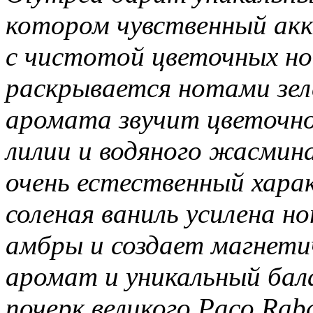
котором чувственный акк
с чистотой цветочных н
раскрывается нотами зел
аромата звучит цветочн
лилии и водяного жасмин
очень естественный хара
соленая ваниль усилена н
амбры и создает магнети
аромат и уникальный бал
почерк великого Paco Rab