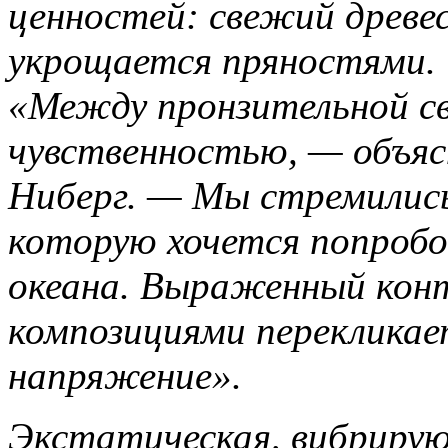
ценностей: свежий древе
укрощается пряностями.
«Между пронзительной 
чувственностью, — объя
Ниберг. — Мы стремились
которую хочется попробов
океана. Выраженный кон
композициями перекликае
напряжение».
Экстатическая, вибриру