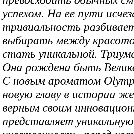
успехом. На ее пути исче
тривиальность разбивает
выбирать между красото
стать уникальной. Триум
Она рождена быть Велик
С новым ароматом Olymp
новую главу в истории ж
верным своим инновацион
представляет уникальную