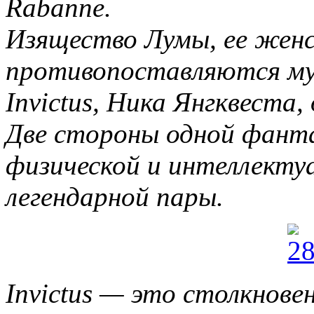
Rabanne.
Изящество Лумы, ее женс
противопоставляются му
Invictus, Ника Янгквеста
Две стороны одной фанта
физической и интеллекту
легендарной пары.
Invictus — это столкнове