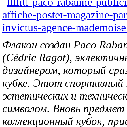
Флакон создан Paco Raba
(Cédric Ragot), эклекти
дизайнером, который сраз
кубке. Этот спортивный 
эстетических и техничес
символом. Вновь предмет
коллекционный кубок, пр