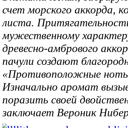
счет морского аккорда, 
листа. Притягательность
мужественному характер
древесно-амбрового аккор
пачули создают благород
«Противоположные ноты 
Изначально аромат вызы
поразить своей двойстве
заключает Вероник Нибер