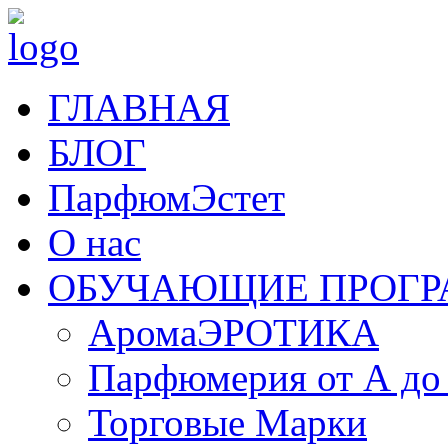
ГЛАВНАЯ
БЛОГ
ПарфюмЭстет
О нас
ОБУЧАЮЩИЕ ПРОГ
АромаЭРОТИКА
Парфюмерия от А до
Торговые Марки