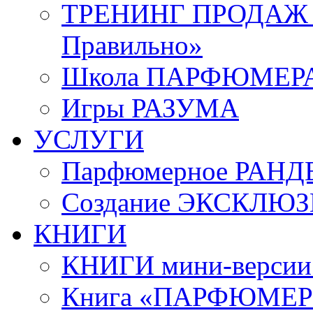
ТРЕНИНГ ПРОДАЖ «
Правильно»
Школа ПАРФЮМЕР
Игры РАЗУМА
УСЛУГИ
Парфюмерное РАНД
Создание ЭКСКЛЮ
КНИГИ
КНИГИ мини-верси
Книга «ПАРФЮМЕРИ