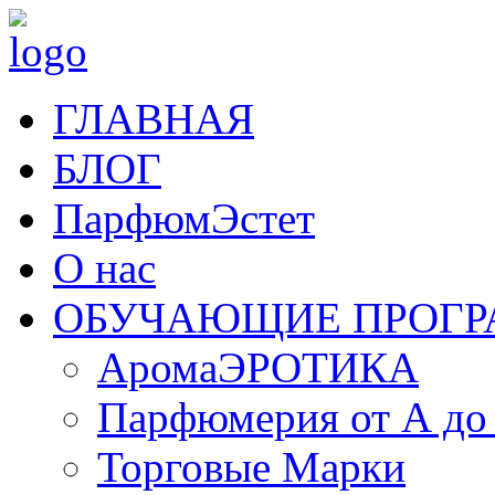
ГЛАВНАЯ
БЛОГ
ПарфюмЭстет
О нас
ОБУЧАЮЩИЕ ПРОГ
АромаЭРОТИКА
Парфюмерия от А до
Торговые Марки