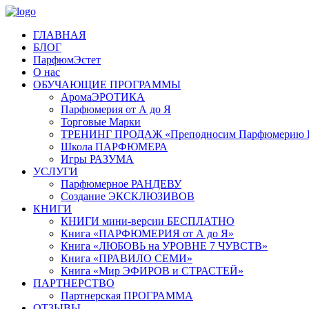
ГЛАВНАЯ
БЛОГ
ПарфюмЭстет
О нас
ОБУЧАЮЩИЕ ПРОГРАММЫ
АромаЭРОТИКА
Парфюмерия от А до Я
Торговые Марки
ТРЕНИНГ ПРОДАЖ «Преподносим Парфюмерию П
Школа ПАРФЮМЕРА
Игры РАЗУМА
УСЛУГИ
Парфюмерное РАНДЕВУ
Создание ЭКСКЛЮЗИВОВ
КНИГИ
КНИГИ мини-версии БЕСПЛАТНО
Книга «ПАРФЮМЕРИЯ от А до Я»
Книга «ЛЮБОВЬ на УРОВНЕ 7 ЧУВСТВ»
Книга «ПРАВИЛО СЕМИ»
Книга «Мир ЭФИРОВ и СТРАСТЕЙ»
ПАРТНЕРСТВО
Партнерская ПРОГРАММА
ОТЗЫВЫ