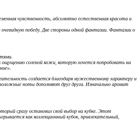
ременная чувственность, абсолютно естественная красота и
 очевидную победу. Две стороны одной фантазии. Фантазии о
стями.
 ощущению соленой кожи, которую хочется попробовать на
ние».
ягательность создается благодаря мужественному характеру и
оположные ноты дополняют друг друга. Изначально аромат
оторый сразу остановил свой выбор на кубке. Этот
грывается как коллекционный кубок, привлекательный,