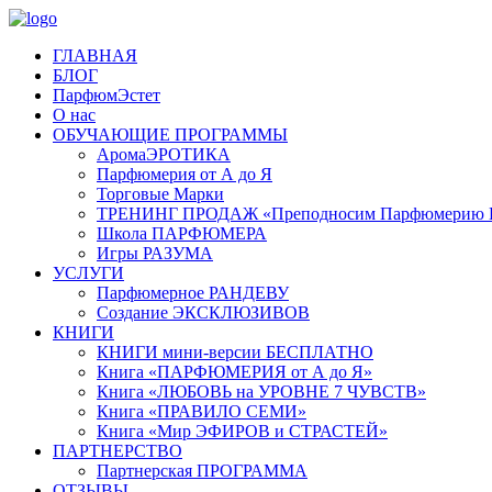
ГЛАВНАЯ
БЛОГ
ПарфюмЭстет
О нас
ОБУЧАЮЩИЕ ПРОГРАММЫ
АромаЭРОТИКА
Парфюмерия от А до Я
Торговые Марки
ТРЕНИНГ ПРОДАЖ «Преподносим Парфюмерию П
Школа ПАРФЮМЕРА
Игры РАЗУМА
УСЛУГИ
Парфюмерное РАНДЕВУ
Создание ЭКСКЛЮЗИВОВ
КНИГИ
КНИГИ мини-версии БЕСПЛАТНО
Книга «ПАРФЮМЕРИЯ от А до Я»
Книга «ЛЮБОВЬ на УРОВНЕ 7 ЧУВСТВ»
Книга «ПРАВИЛО СЕМИ»
Книга «Мир ЭФИРОВ и СТРАСТЕЙ»
ПАРТНЕРСТВО
Партнерская ПРОГРАММА
ОТЗЫВЫ