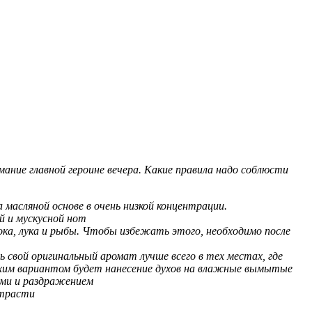
ание главной героине вечера. Какие правила надо соблюсти
масляной основе в очень низкой концентрации.
й и мускусной нот
ока, лука и рыбы. Чтобы избежать этого, необходимо после
свой оригинальный аромат лучше всего в тех местах, где
лохим вариантом будет нанесение духов на влажные вымытые
ями и раздражением
страсти