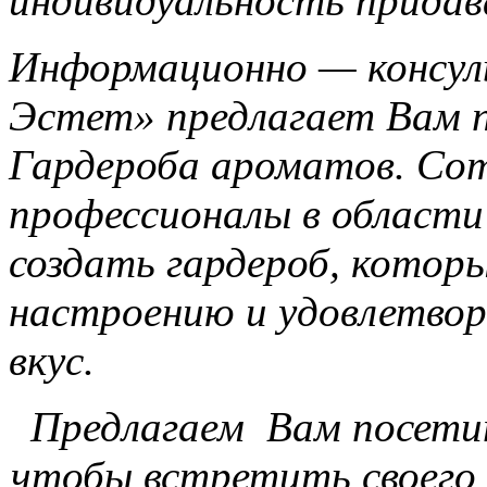
индивидуальность придав
Информационно — консу
Эстет» предлагает Вам 
Гардероба ароматов. Со
профессионалы в област
создать гардероб, котор
настроению и удовлетво
вкус.
Предлагаем Вам посет
чтобы встретить своего