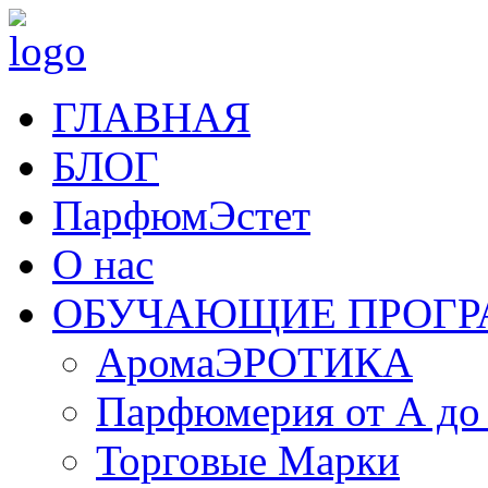
ГЛАВНАЯ
БЛОГ
ПарфюмЭстет
О нас
ОБУЧАЮЩИЕ ПРОГ
АромаЭРОТИКА
Парфюмерия от А до
Торговые Марки