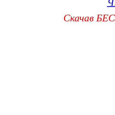
Ч
Скачав БЕ