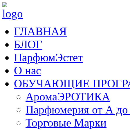
ГЛАВНАЯ
БЛОГ
ПарфюмЭстет
О нас
ОБУЧАЮЩИЕ ПРОГ
АромаЭРОТИКА
Парфюмерия от А до
Торговые Марки