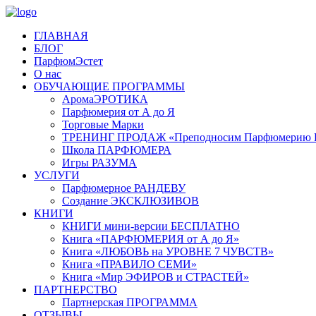
ГЛАВНАЯ
БЛОГ
ПарфюмЭстет
О нас
ОБУЧАЮЩИЕ ПРОГРАММЫ
АромаЭРОТИКА
Парфюмерия от А до Я
Торговые Марки
ТРЕНИНГ ПРОДАЖ «Преподносим Парфюмерию П
Школа ПАРФЮМЕРА
Игры РАЗУМА
УСЛУГИ
Парфюмерное РАНДЕВУ
Создание ЭКСКЛЮЗИВОВ
КНИГИ
КНИГИ мини-версии БЕСПЛАТНО
Книга «ПАРФЮМЕРИЯ от А до Я»
Книга «ЛЮБОВЬ на УРОВНЕ 7 ЧУВСТВ»
Книга «ПРАВИЛО СЕМИ»
Книга «Мир ЭФИРОВ и СТРАСТЕЙ»
ПАРТНЕРСТВО
Партнерская ПРОГРАММА
ОТЗЫВЫ