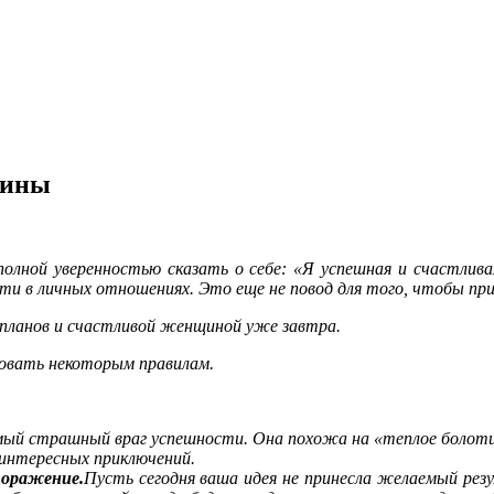
щины
полной уверенностью сказать о себе: «Я успешная и счастли
ти в личных отношениях. Это еще не повод для того, чтобы при
 планов и счастливой женщиной уже завтра.
довать некоторым правилам.
мый страшный враг успешности. Она похожа на «теплое болотце
 интересных приключений.
поражение.
Пусть сегодня ваша идея не принесла желаемый резу